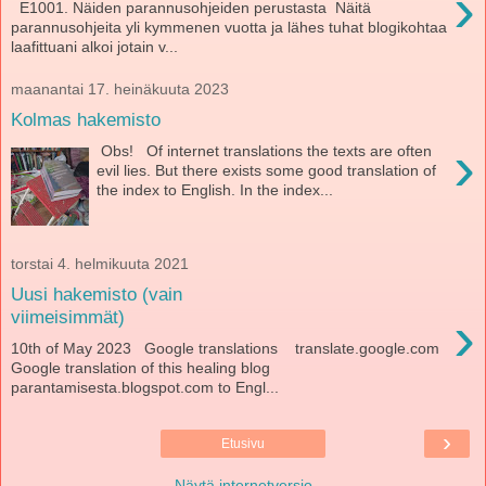
›
E1001. Näiden parannusohjeiden perustasta Näitä
parannusohjeita yli kymmenen vuotta ja lähes tuhat blogikohtaa
laafittuani alkoi jotain v...
maanantai 17. heinäkuuta 2023
Kolmas hakemisto
›
Obs! Of internet translations the texts are often
evil lies. But there exists some good translation of
the index to English. In the index...
torstai 4. helmikuuta 2021
Uusi hakemisto (vain
›
viimeisimmät)
10th of May 2023 Google translations translate.google.com
Google translation of this healing blog
parantamisesta.blogspot.com to Engl...
›
Etusivu
Näytä internetversio